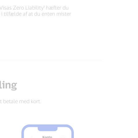
isas Zero Liability¹ hæfter du
i tilfælde af at du enten mister
ling
t betale med kort.