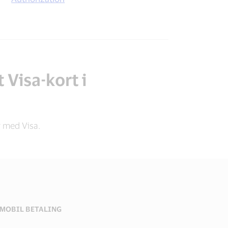
 Visa-kort i
r med Visa.
MOBIL BETALING