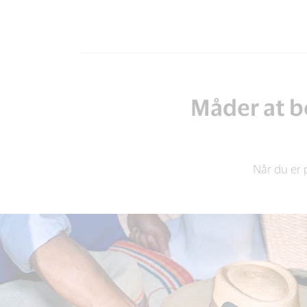
Måder at be
Når du er 
SIKKER BETALING I BUTIKKER