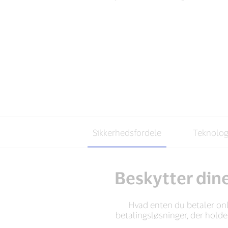
Sikkerhedsfordele
Teknologi
Beskytter din
Hvad enten du betaler onlin
betalingsløsninger, der holde