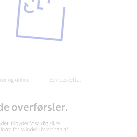
kker og online
Bliv beskyttet
e overførsler.
det, tilbyder Visa dig sikre
rm for svindel i hvert trin af