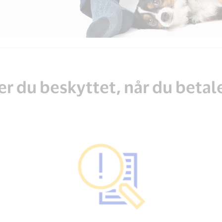
er du beskyttet, når du betal