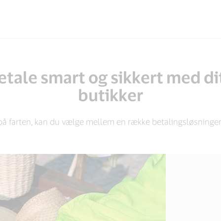
tale smart og sikkert med dit
butikker
på farten, kan du vælge mellem en række betalingsløsninge