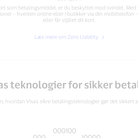
ort som betalingsmiddel, er du beskyttet mod svindel. Med V
ioner – hverken online eller i butikker via din mobiltelefon – 
eller får stjålet dit kort.
Læs mere om Zero Liability
as teknologier for sikker beta
m, hvordan Visas sikre betalingsteknologier gør det sikkert a