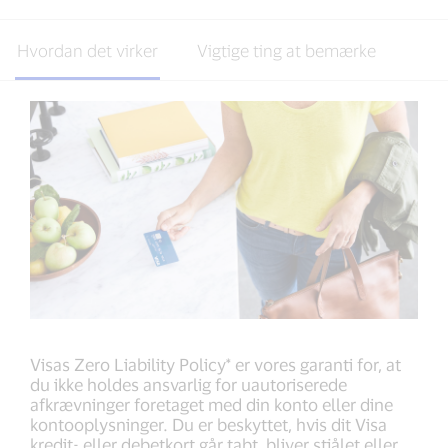
Hvordan det virker
Vigtige ting at bemærke
Visas Zero Liability Policy* er vores garanti for, at
du ikke holdes ansvarlig for uautoriserede
afkrævninger foretaget med din konto eller dine
kontooplysninger. Du er beskyttet, hvis dit Visa
kredit- eller debetkort går tabt, bliver stjålet eller