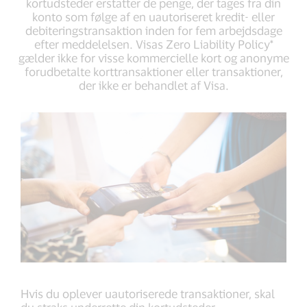
kortudsteder erstatter de penge, der tages fra din
konto som følge af en uautoriseret kredit- eller
debiteringstransaktion inden for fem arbejdsdage
efter meddelelsen. Visas Zero Liability Policy*
gælder ikke for visse kommercielle kort og anonyme
forudbetalte korttransaktioner eller transaktioner,
der ikke er behandlet af Visa.
Hvis du oplever uautoriserede transaktioner, skal
du straks underrette din kortudsteder.