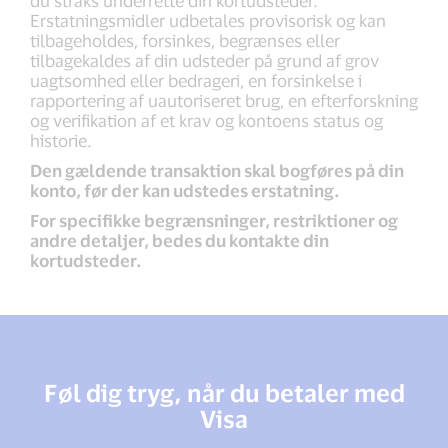
Erstatningsmidler udbetales provisorisk og kan
tilbageholdes, forsinkes, begrænses eller
tilbagekaldes af din udsteder på grund af grov
uagtsomhed eller bedrageri, en forsinkelse i
rapportering af uautoriseret brug, en efterforskning
og verifikation af et krav og kontoens status og
historie.
Den gældende transaktion skal bogføres på din
konto, før der kan udstedes erstatning.
For specifikke begrænsninger, restriktioner og
andre detaljer, bedes du kontakte din
kortudsteder.
Føl dig tryg, når du betaler med
Visa