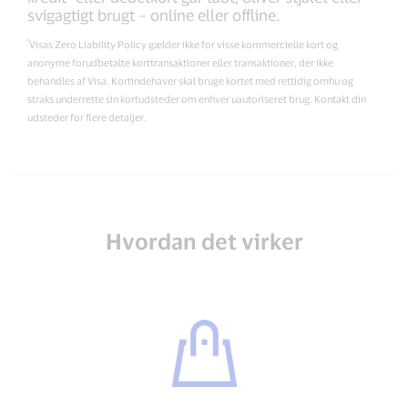
svigagtigt brugt – online eller offline.
*
Visas Zero Liability Policy gælder ikke for visse kommercielle kort og
anonyme forudbetalte korttransaktioner eller transaktioner, der ikke
behandles af Visa. Kortindehaver skal bruge kortet med rettidig omhu og
straks underrette sin kortudsteder om enhver uautoriseret brug. Kontakt din
udsteder for flere detaljer.
Hvordan det virker