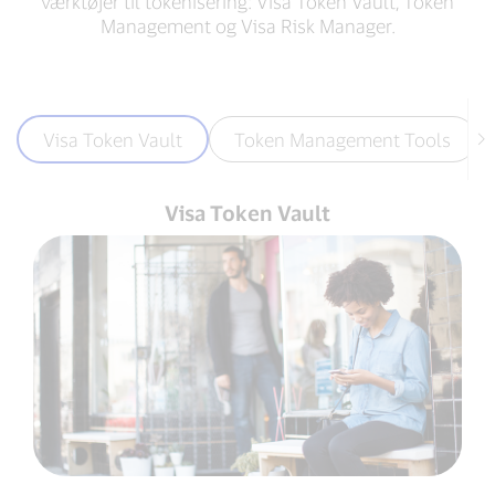
værktøjer til tokenisering: Visa Token Vault, Token
Management og Visa Risk Manager.
Visa Token Vault
Token Management Tools
Visa Token Vault