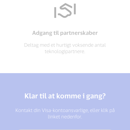
Adgang til partnerskaber
Deltag med et hurtigt voksende antal
teknologipartnere.
Klar til at komme i gang?
Kontakt din Visa-kontoansvarlige, eller klik på
linket nedenfor.