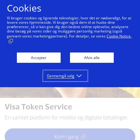
Gå til indhold
Cookies
Vi bruger cookies og lignende teknologier, hvor det er nødvendigt, for at
levere vores hjemmeside. Vi bruger også dem til at huske dine
præferencer, så vi kan give dig den bedste online oplevelse, analysere
dine besøg på vores sider og muliggøre personlig marketing (også
gennem vores marketingpartnere). For detaljer, se vores
Cookie Notice.
Accepter
Afvis alle
Gennemgå valg
Visa Token Service
En samlet platform for mobile og digitale betalinger.
Kom i gang