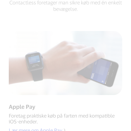
Contactless foretager man sikre køb med én enkelt
bevægelse.
Apple Pay
Foretag praktiske køb på farten med kompatible
iOS-enheder.
Lær mere om Apple Pay