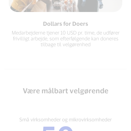
Dollars for Doers
Medarbejderne tjener 10 USD pr. time, de udfører
frivilligt arbejde, som efterfølgende kan doneres
tilbage til velgørenhed
Være målbart velgørende
Små
Små virksomheder og mikrovirksomheder
virksomheder
og