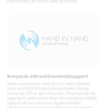
hele verden, der bliver ledet af kvinder.
Kenyansk mikrovirksomhedssupport
Vores partnerskab med Hand in Hand hjælper
mere end 10.000 mikrovirksomheder i Kenya,
hvoraf de 75% er ejet af kvinder. Disse kvinder får
adgang til uddannelse inden for handelsområdet,
ligesom de kan erhverve sig økonomiske
færdigheder samt en bred adgang til finansielle