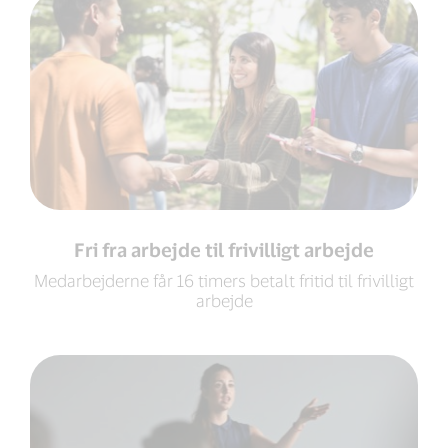
Fri fra arbejde til frivilligt arbejde
Medarbejderne får 16 timers betalt fritid til frivilligt
arbejde