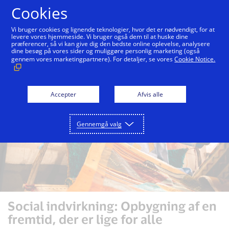
Gå til indhold
Cookies
Vi bruger cookies og lignende teknologier, hvor det er nødvendigt, for at
levere vores hjemmeside. Vi bruger også dem til at huske dine
præferencer, så vi kan give dig den bedste online oplevelse, analysere
Inklusion og mangfoldighed
Social indvirkning
dine besøg på vores sider og muliggøre personlig marketing (også
gennem vores marketingpartnere). For detaljer, se vores
Cookie Notice.
Accepter
Afvis alle
Gennemgå valg
Social indvirkning: Opbygning af en
fremtid, der er lige for alle