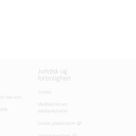
Juridisk og
fortrolighed
Juridisk
let Visa-kort
Meddelelse om
litik
databeskyttelse
Cookie-præferencer
Interchange Fees