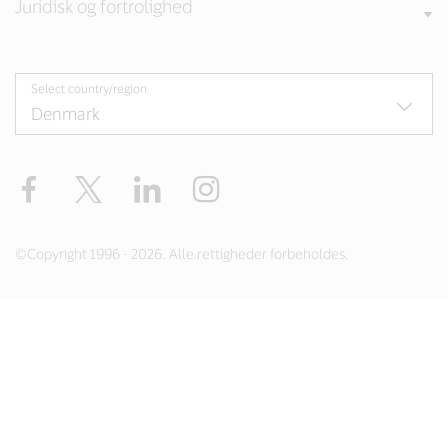
Juridisk og fortrolighed
Select country/region
Facebook
Twitter
LinkedIn
Instagram
©Copyright 1996 - 2026. Alle rettigheder forbeholdes.