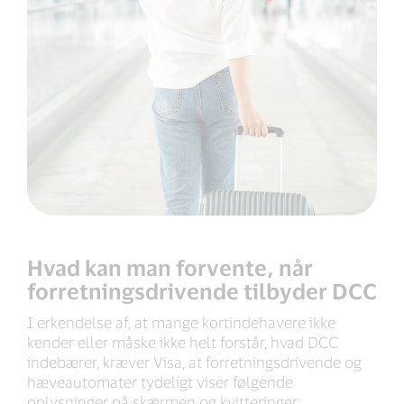
Hvad kan man forvente, når
forretningsdrivende tilbyder DCC
I erkendelse af, at mange kortindehavere ikke
kender eller måske ikke helt forstår, hvad DCC
indebærer, kræver Visa, at forretningsdrivende og
hæveautomater tydeligt viser følgende
oplysninger på skærmen og kvitteringer: