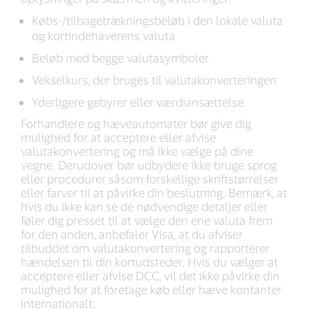
Købs-/tilbagetrækningsbeløb i den lokale valuta
og kortindehaverens valuta
Beløb med begge valutasymboler
Vekselkurs, der bruges til valutakonverteringen
Yderligere gebyrer eller værdiansættelse
Forhandlere og hæveautomater bør give dig
mulighed for at acceptere eller afvise
valutakonvertering og må ikke vælge på dine
vegne. Derudover bør udbydere ikke bruge sprog
eller procedurer såsom forskellige skriftstørrelser
eller farver til at påvirke din beslutning. Bemærk, at
hvis du ikke kan se de nødvendige detaljer eller
føler dig presset til at vælge den ene valuta frem
for den anden, anbefaler Visa, at du afviser
tilbuddet om valutakonvertering og rapporterer
hændelsen til din kortudsteder. Hvis du vælger at
acceptere eller afvise DCC, vil det ikke påvirke din
mulighed for at foretage køb eller hæve kontanter
internationalt.