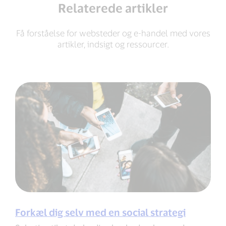
Relaterede artikler
Få forståelse for websteder og e-handel med vores
artikler, indsigt og ressourcer.
Forkæl dig selv med en social strategi