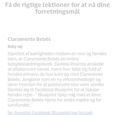
Få de rigtige lektioner for at nå dine
forretningsmål
Claramente Bebés
Baby tøj
Oprettet af kærligheden mellem en mor og hendes
barn, er Claramente Bebés en online
babybeklædningsbutik. Daniela Rivarola ønskede
at afbalancere barsel, mens hun følte sig fuld af
hendes erhverv, da hun kom op med Claramente
Bebés. Jonglerer som en ny virksomhedsejer og
lærer hvordan for at promovere sine varer vendte
Daniela sig til Facebook Blueprint for at hjælpe
hendes rejse - " Blueprint hjalp mig med at åbne
Claramente Bebés hjerte for andre mødre og for
samfundet. "
Se, hvordan Facebook Blueprint har hjulpet