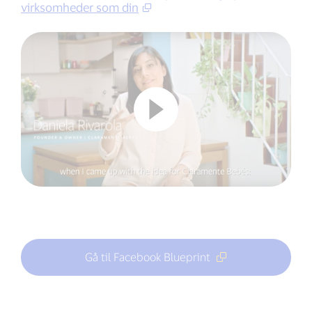
virksomheder som din
Gå til Facebook Blueprint