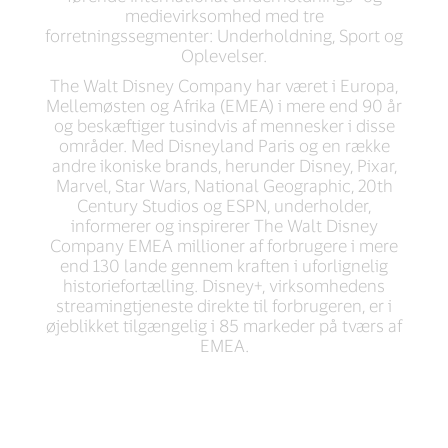
medievirksomhed med tre
forretningssegmenter: Underholdning, Sport og
Oplevelser.
The Walt Disney Company har været i Europa,
Mellemøsten og Afrika (EMEA) i mere end 90 år
og beskæftiger tusindvis af mennesker i disse
områder. Med Disneyland Paris og en række
andre ikoniske brands, herunder Disney, Pixar,
Marvel, Star Wars, National Geographic, 20th
Century Studios og ESPN, underholder,
informerer og inspirerer The Walt Disney
Company EMEA millioner af forbrugere i mere
end 130 lande gennem kraften i uforlignelig
historiefortælling. Disney+, virksomhedens
streamingtjeneste direkte til forbrugeren, er i
øjeblikket tilgængelig i 85 markeder på tværs af
EMEA.