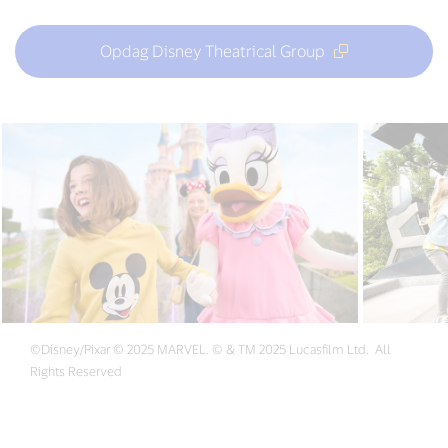
Opdag Disney Theatrical Group
©Disney/Pixar © 2025 MARVEL. © & TM 2025 Lucasfilm Ltd. All
Rights Reserved