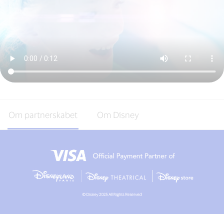
Om partnerskabet
Om Disney