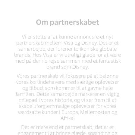
Om partnerskabet
Vi er stolte af at kunne annoncere et nyt
partnerskab mellem Visa og Disney. Det er et
samarbejde, der forener to ikoniske globale
brands. Hos Visa er vi utroligt glade for at være
med på denne rejse sammen med et fantastisk
brand som Disney.
Vores partnerskab vil fokusere på at belønne
vores kortindehavere med særlige oplevelser
og tilbud, som kommer til at gavne hele
familien. Dette samarbejde markerer en vigtig
milepæl i vores historie, og vi ser frem til at
skabe uforglemmelige oplevelser for vores
værdsatte kunder i Europa, Mellemøsten og
Afrika.
Det er mere end et partnerskab; det er et
engagement i at bringe glæde, spænding og