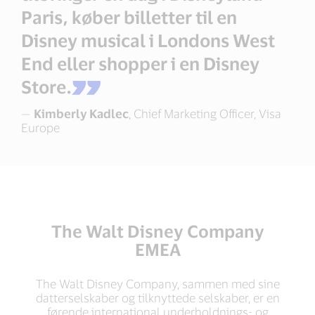
Paris, køber billetter til en
Disney musical i Londons West
End eller shopper i en Disney
Store.
—
Kimberly Kadlec
, Chief Marketing Officer, Visa
Europe
The Walt Disney Company
EMEA
The Walt Disney Company, sammen med sine
datterselskaber og tilknyttede selskaber, er en
førende international underholdnings- og