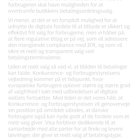
forbrugeren skal have muligheden for at
overtrumfe butikkens betalingsordningsvalg.
Vi mener, at det er en forspildt mulighed for at
udnytte de digitale fordele til at tilbyde et sikkert og
effektivt frit valg for forbrugerne, men vi håber på,
at flere regulative tiltag er på vej, som vil adressere
den manglende compliance med IFR, og som vil
sikre et reelt og transparent valg ved
betalingsterminalerne.
Uden et reelt valg så ved vi, at tilliden til betalinger
kan falde. Konkurrence- og Forbrugerstyrelsens
vejledning kommer på et tidspunkt, hvor
europæiske forbrugere oplever større og større grad
af valgfrihed i takt med udbredelsen af digitale
wallets fortsætter. Med tiden er det vores håb, at
Konkurrence- og Forbrugerstyrelsen vil genoverveje
sin position på området således, at danske
forbrugere også kan nyde godt af de fordele som et
reelt valg giver. Visa forbliver dedikerede til at
samarbejde med alle parter for at finde og levere
løsninger, der giver et reelt valg af betalingstype.