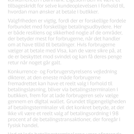
tilbageskridt for selve kundeoplevelsen i forhold til,
hvordan man ønsker at betale i butikker.
Valgfriheden er vigtig, fordi der er forskellige fordele
forbundet med forskellige betalingsudbydere. Her
er både resiliens og sikkerhed nogle af de områder,
der betyder mest for forbrugerne, når det handler
om at have tillid til betalinger. Hvis forbrugerne
vælger at betale med Visa, kan de være sikre på, at
de er beskyttet mod svindel og kan få deres penge
retur når noget går galt.
Konkurrence- og Forbrugerstyrelsens vejledning
dikterer, at den eneste måde forbrugerne
fremadrettet kan have et reelt valg i forhold til
betalingsløsning, bliver via betalingsterminalen i
butikken, frem for at lade forbrugeren selv vælge
gennem en digital wallet. Grundet tilgængeligheden
af betalingsterminaler vil det konkret betyde, at der
ikke vil være et reelt valg af betalingsordning i 98
procent af de betalingstransaktioner, der foregår i
fysisk handel.