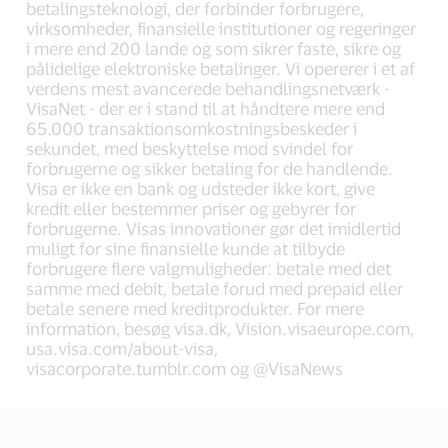
betalingsteknologi, der forbinder forbrugere,
virksomheder, finansielle institutioner og regeringer
i mere end 200 lande og som sikrer faste, sikre og
pålidelige elektroniske betalinger. Vi opererer i et af
verdens mest avancerede behandlingsnetværk -
VisaNet - der er i stand til at håndtere mere end
65.000 transaktionsomkostningsbeskeder i
sekundet, med beskyttelse mod svindel for
forbrugerne og sikker betaling for de handlende.
Visa er ikke en bank og udsteder ikke kort, give
kredit eller bestemmer priser og gebyrer for
forbrugerne. Visas innovationer gør det imidlertid
muligt for sine finansielle kunde at tilbyde
forbrugere flere valgmuligheder: betale med det
samme med debit, betale forud med prepaid eller
betale senere med kreditprodukter. For mere
information, besøg visa.dk, Vision.visaeurope.com,
usa.visa.com/about-visa,
visacorporate.tumblr.com og @VisaNews