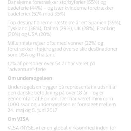
Danskerne foretrækker storbyferier (55%) og
badeferie (44%) – og især kvinderne foretrækker
badeferier (51% mod 35%)
Top destinationerne næste tre år er: Spanien (39%),
Tyskland (38%), Italien (29%), UK (28%), Frankrig
(20%) og USA (20%)
Millennials rejser ofte med venner (22%) og
foretrækker i højere grad oversøiske destinationer
som USA og Thailand
17% af personer over 54 år har været på
”adventure”-ferie
Om undersøgelsen
Undersøgelsen bygger på repræsentativ udsnit af
den danske befolkning på over 18 år – og er
gennemført af Epinion. Der har været minimum
1000 svar og undersøgelsen er foretaget mellem
24. maj og 5. juni 2017
Om VISA
VISA (NYSE:V) er en global virksomhed inden for